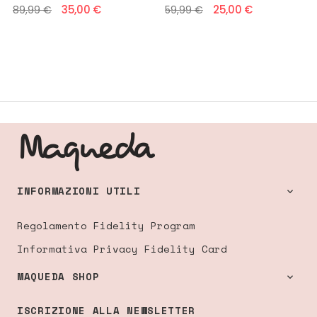
35,00 €
25,00 €
89,99 €
59,99 €
INFORMAZIONI UTILI

Regolamento Fidelity Program
Informativa Privacy Fidelity Card
MAQUEDA SHOP

ISCRIZIONE ALLA NEWSLETTER