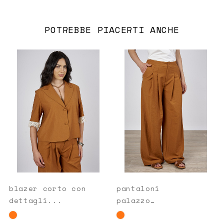
POTREBBE PIACERTI ANCHE
blazer corto con
pantaloni
dettagli...
palazzo
arancio...