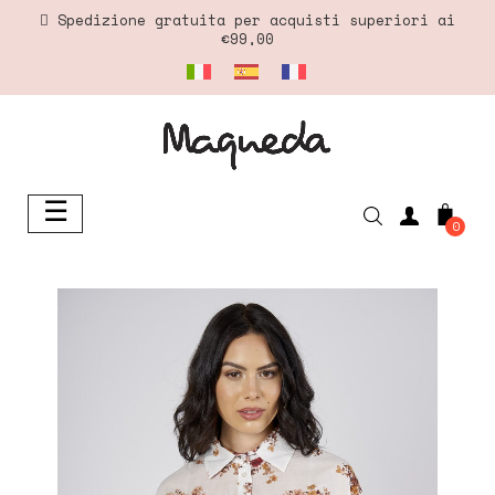
Spedizione gratuita per acquisti superiori ai
€99,00
☰
navigazione
0
Toggle