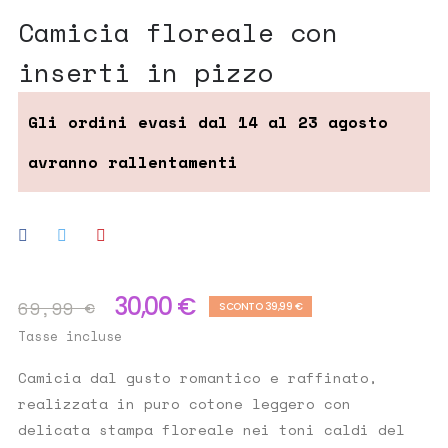
camicia floreale con
inserti in pizzo
30,00 €
69,99 €
SCONTO 39,99 €
Tasse incluse
Camicia dal gusto romantico e raffinato,
realizzata in puro cotone leggero con
delicata stampa floreale nei toni caldi del