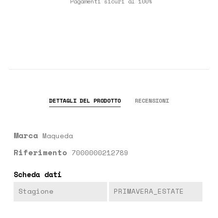
Pagamenti sicuri al 100%
DETTAGLI DEL PRODOTTO
RECENSIONI
Marca
Maqueda
Riferimento
7000000212789
Scheda dati
Stagione
PRIMAVERA_ESTATE