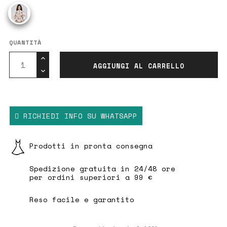
La modella è alta ,177 m ed indossa la taglia
M
QUANTITÀ
AGGIUNGI AL CARRELLO
RICHIEDI INFO SU WHATSAPP
Prodotti in pronta consegna
Spedizione gratuita in 24/48 ore
per ordini superiori a 99 €
Reso facile e garantito