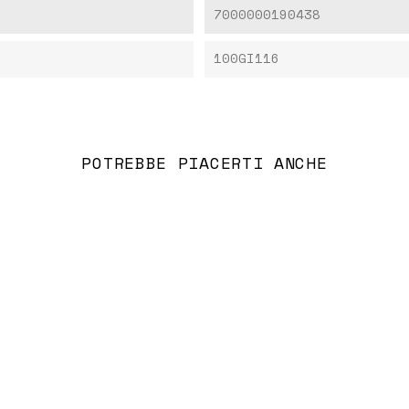
7000000190438
100GI116
POTREBBE PIACERTI ANCHE