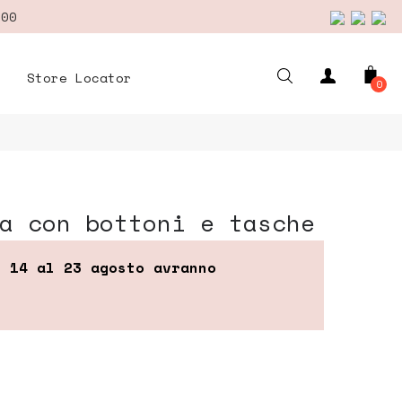
,00
Store Locator
0
ra con bottoni e tasche