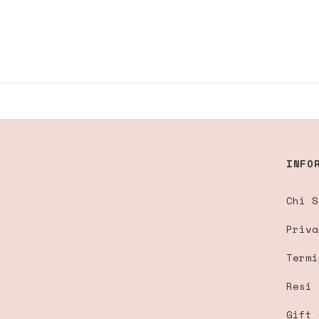
INFO
Chi S
Priva
Termi
Resi 
Gift 