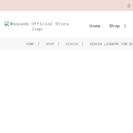
S
Home
Shop
HOME
SHOP
GIACCA
GIACCA LEGGERA CON B