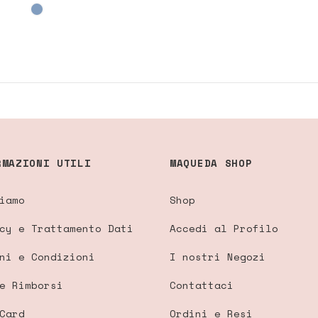
RMAZIONI UTILI
MAQUEDA SHOP
iamo
Shop
cy e Trattamento Dati
Accedi al Profilo
ni e Condizioni
I nostri Negozi
e Rimborsi
Contattaci
Card
Ordini e Resi