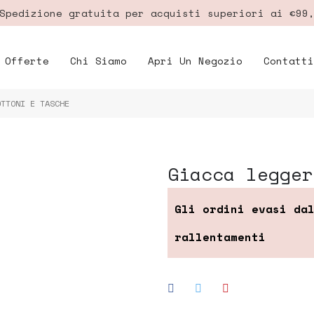
pedizione gratuita per acquisti superiori ai €99
Offerte
Chi Siamo
Apri Un Negozio
Contatti
OTTONI E TASCHE
giacca legge