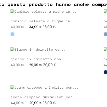
to questo prodotto hanno anche comp
camicia celeste a righe in...
p
15,00 €
49,99 €
-34,99 €
4
giacca in dainetto con...
c
20,00 €
49,99 €
-29,99 €
4
jeans cropped animalier con...
15,00 €
44,99 €
-29,99 €