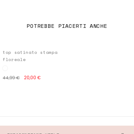
POTREBBE PIACERTI ANCHE
top satinato stampa
floreale
20,00 €
44,99 €