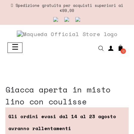
Spedizione gratuita per acquisti superiori ai
€99,00
☰
navigazione
0
Toggle
giacca aperta in misto
lino con coulisse