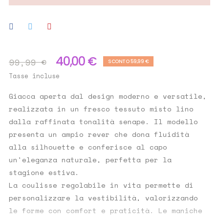
40,00 €
99,99 €
SCONTO 59,99 €
Tasse incluse
Giacca aperta dal design moderno e versatile,
realizzata in un fresco tessuto misto lino
dalla raffinata tonalità senape. Il modello
presenta un ampio rever che dona fluidità
alla silhouette e conferisce al capo
un'eleganza naturale, perfetta per la
stagione estiva.
La coulisse regolabile in vita permette di
personalizzare la vestibilità, valorizzando
le forme con comfort e praticità. Le maniche