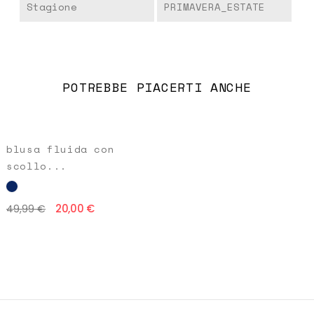
Stagione
PRIMAVERA_ESTATE
POTREBBE PIACERTI ANCHE
blusa fluida con
scollo...
20,00 €
49,99 €