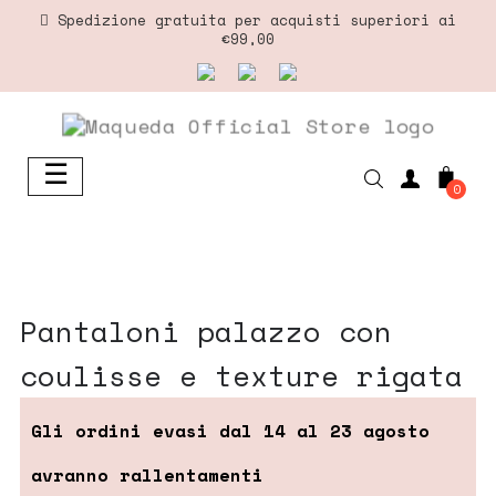
Spedizione gratuita per acquisti superiori ai
€99,00
☰
navigazione
0
Toggle
pantaloni palazzo con
coulisse e texture rigata