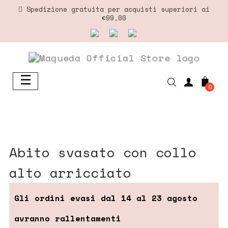
Spedizione gratuita per acquisti superiori ai
€99,00
☰
navigazione
0
Toggle
abito svasato con collo
alto arricciato