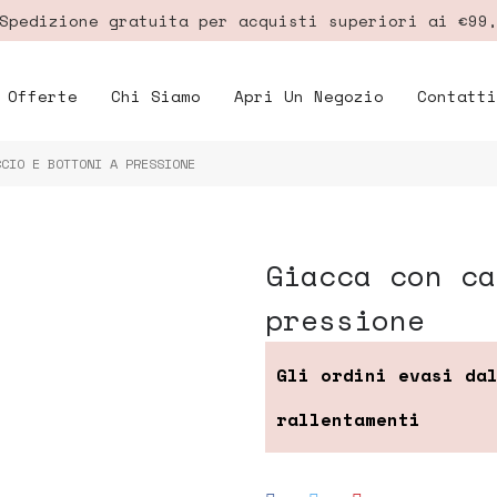
pedizione gratuita per acquisti superiori ai €99
Offerte
Chi Siamo
Apri Un Negozio
Contatti
CCIO E BOTTONI A PRESSIONE
giacca con cappuccio e bottoni a
pressione