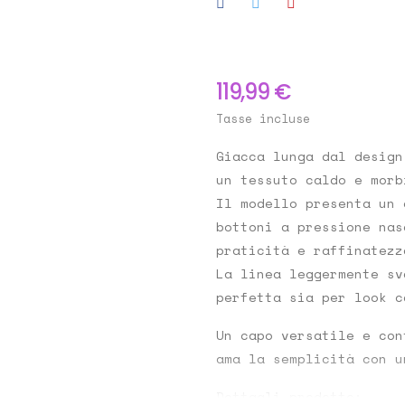
119,99 €
Tasse incluse
Giacca lunga dal design
un tessuto caldo e morb
Il modello presenta un
bottoni a pressione nas
praticità e raffinatezz
La linea leggermente sv
perfetta sia per look c
Un capo versatile e con
ama la semplicità con u
Dettagli prodotto: