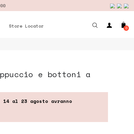
,00
Store Locator
0