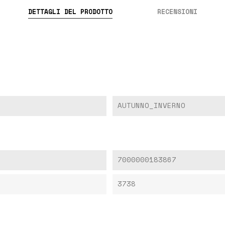
DETTAGLI DEL PRODOTTO
RECENSIONI
AUTUNNO_INVERNO
7000000183867
3738