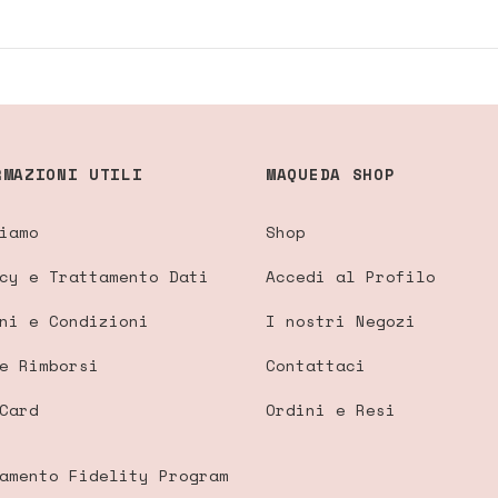
RMAZIONI UTILI
MAQUEDA SHOP
iamo
Shop
cy e Trattamento Dati
Accedi al Profilo
ni e Condizioni
I nostri Negozi
e Rimborsi
Contattaci
Card
Ordini e Resi
amento Fidelity Program