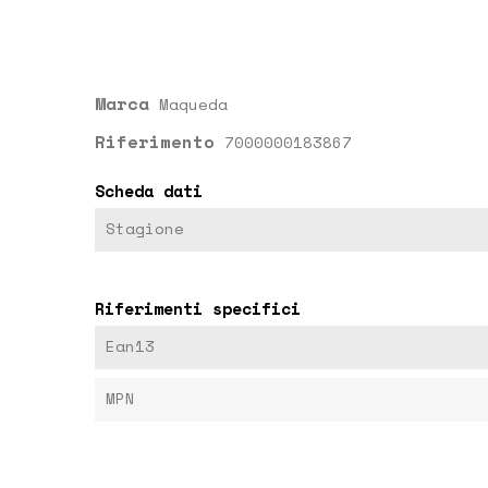
Marca
Maqueda
Riferimento
7000000183867
Scheda dati
Stagione
Riferimenti specifici
Ean13
MPN