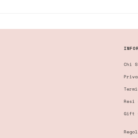
INFO
Chi S
Priva
Termi
Resi 
Gift 
Regol