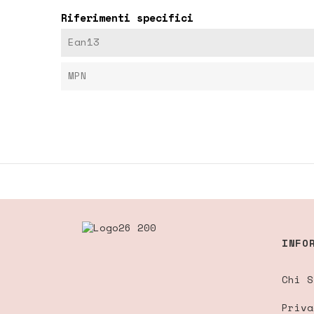
Riferimenti specifici
Ean13
MPN
INFO
Chi S
Priva