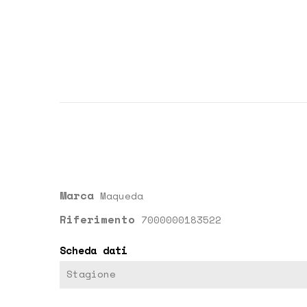
Marca
Maqueda
Riferimento
7000000183522
Scheda dati
Stagione