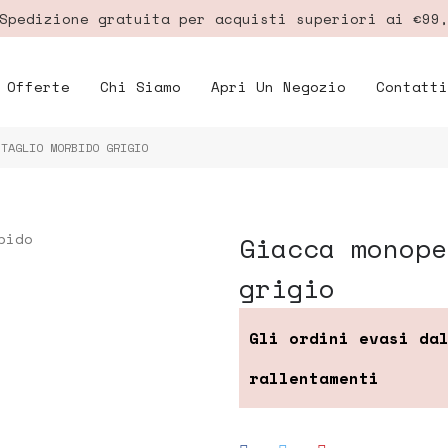
pedizione gratuita per acquisti superiori ai €99
Offerte
Chi Siamo
Apri Un Negozio
Contatti
 TAGLIO MORBIDO GRIGIO
giacca monopetto dal taglio morbido
grigio