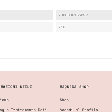
7000000183522
710
RMAZIONI UTILI
MAQUEDA SHOP
iamo
Shop
cy e Trattamento Dati
Accedi al Profilo