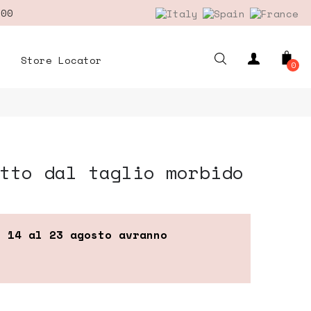
,00
Store Locator
0