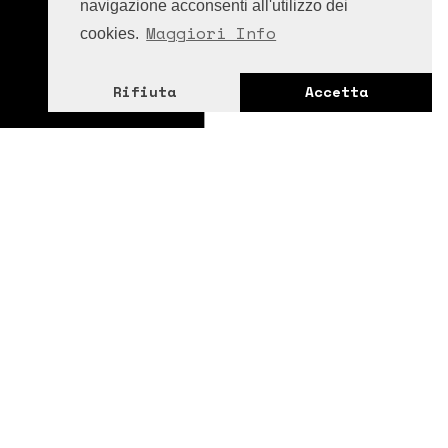
navigazione acconsenti all'utilizzo dei
Maggiori Info
cookies.
Rifiuta
Accetta