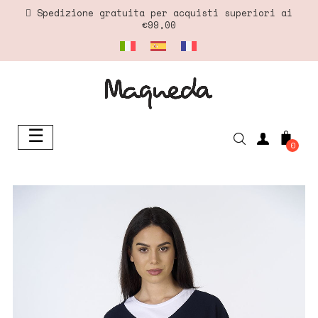
Spedizione gratuita per acquisti superiori ai
€99,00
☰
navigazione
0
Toggle