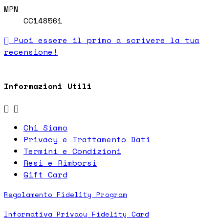
MPN
CC148561

Puoi essere il primo a scrivere la tua
recensione!
Informazioni Utili


Chi Siamo
Privacy e Trattamento Dati
Termini e Condizioni
Resi e Rimborsi
Gift Card
Regolamento Fidelity Program
Informativa Privacy Fidelity Card