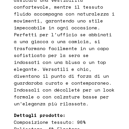
confortevole, mentre il tessuto
fluido accompagna con naturalezza i
movimenti, garantendo uno stile
impeccabile in ogni occasione.
Perfetti per l’ufficio se abbinati
a una giacca o una camicia, si
trasformano facilmente in un capo
sofisticato per la sera se
indossati con una blusa o un top
elegante. Versatili e chic,
diventano il punto di forza di un
guardaroba curato e contemporaneo.
Indossali con décolleté per un look
formale o con calzature basse per
un’eleganza più rilassata.
Dettagli prodotto:
Composizione tessuto: 96%
Poliestere, 4% Elastane