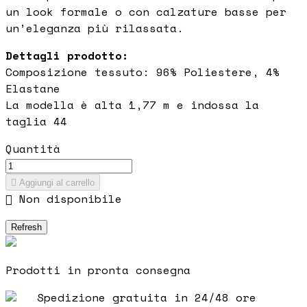
un look formale o con calzature basse per
un’eleganza più rilassata.
Dettagli prodotto:
Composizione tessuto: 96% Poliestere, 4%
Elastane
La modella è alta 1,77 m e indossa la
taglia 44
Quantità

Aggiungi al carrello

Non disponibile
Prodotti in pronta consegna
Spedizione gratuita in 24/48 ore