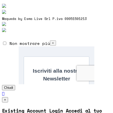
Maqueda by Esma Live Srl P.iva 09051591213
Non mostrare più
×
Chiudi

×
Existing Account Login
Accedi al tuo