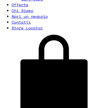
Offerte
Chi Siamo
Apri un negozio
Contatti
Store Locator