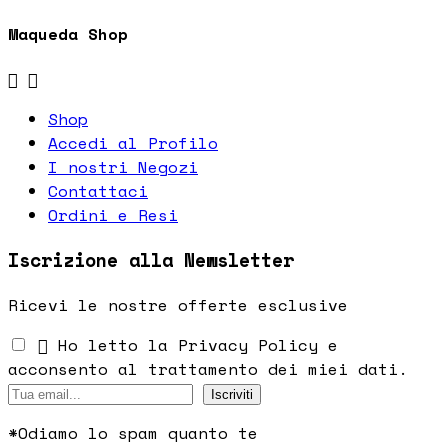
Maqueda Shop


Shop
Accedi al Profilo
I nostri Negozi
Contattaci
Ordini e Resi
Iscrizione alla Newsletter
Ricevi le nostre offerte esclusive

Ho letto la Privacy Policy e
acconsento al trattamento dei miei dati.
Iscriviti
*
Odiamo lo spam quanto te