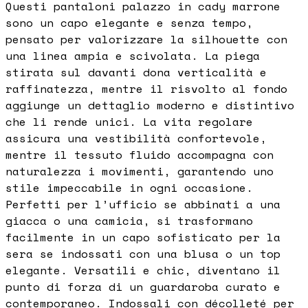
Questi pantaloni palazzo in cady marrone
sono un capo elegante e senza tempo,
pensato per valorizzare la silhouette con
una linea ampia e scivolata. La piega
stirata sul davanti dona verticalità e
raffinatezza, mentre il risvolto al fondo
aggiunge un dettaglio moderno e distintivo
che li rende unici. La vita regolare
assicura una vestibilità confortevole,
mentre il tessuto fluido accompagna con
naturalezza i movimenti, garantendo uno
stile impeccabile in ogni occasione.
Perfetti per l’ufficio se abbinati a una
giacca o una camicia, si trasformano
facilmente in un capo sofisticato per la
sera se indossati con una blusa o un top
elegante. Versatili e chic, diventano il
punto di forza di un guardaroba curato e
contemporaneo. Indossali con décolleté per