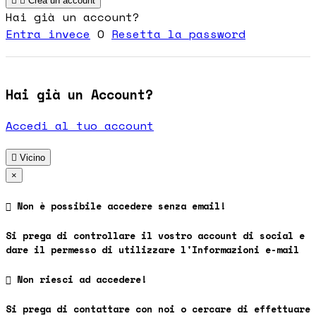


Crea un account
Hai già un account?
Entra invece
O
Resetta la password
Hai già un Account?
Accedi al tuo account

Vicino
×

Non è possibile accedere senza email!
Si prega di controllare il vostro account di social e
dare il permesso di utilizzare l'Informazioni e-mail

Non riesci ad accedere!
Si prega di contattare con noi o cercare di effettuare