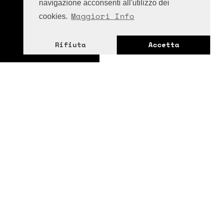
navigazione acconsenti all'utilizzo dei
Maggiori Info
cookies.
Rifiuta
Accetta