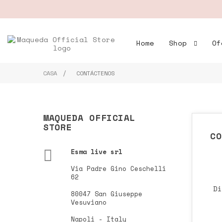
Home
Shop
Of
CASA
CONTÁCTENOS
MAQUEDA OFFICIAL
STORE
CO

Esma live srl
Via Padre Gino Ceschelli
62
Di
80047 San Giuseppe
Vesuviano
Napoli - Italy