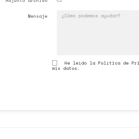
Adjunto archivo
Mensaje
He leído la Política de Pr
mis datos.