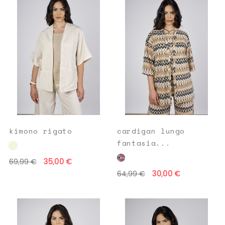
kimono rigato
cardigan lungo
fantasia...
35,00 €
69,99 €
30,00 €
64,99 €