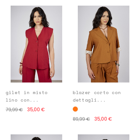
gilet in misto
blazer corto con
lino con...
dettagli...
35,00 €
79,99 €
35,00 €
89,99 €