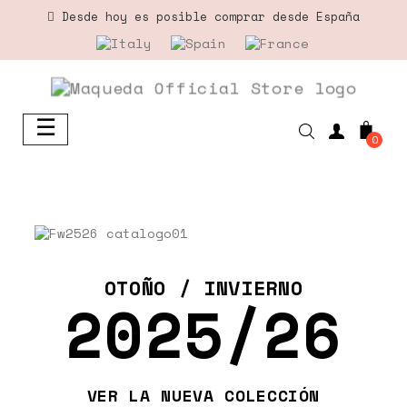
Desde hoy es posible comprar desde España
☰
Navegación
0
de
palanca
OTOÑO / INVIERNO
2025/26
VER LA NUEVA COLECCIÓN