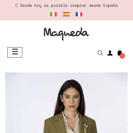
Desde hoy es posible comprar desde España
☰
Navegación
0
de
palanca