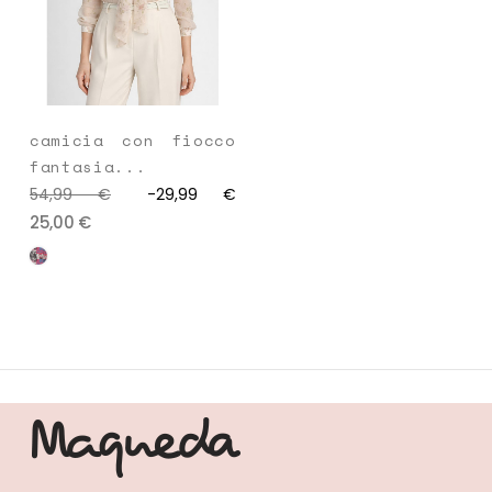
camicia con fiocco
fantasia...
54,99 €
-29,99 €
25,00 €