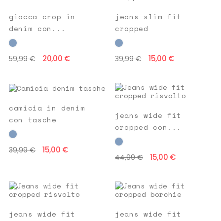
giacca crop in
jeans slim fit
denim con...
cropped
20,00 €
15,00 €
59,99 €
39,99 €
camicia in denim
jeans wide fit
con tasche
cropped con...
15,00 €
39,99 €
15,00 €
44,99 €
jeans wide fit
jeans wide fit