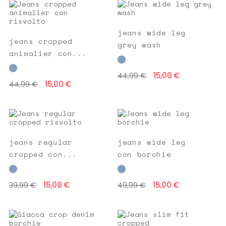
jeans wide leg
jeans cropped
grey wash
animalier con...
15,00 €
44,99 €
15,00 €
44,99 €
jeans regular
jeans wide leg
cropped con...
con borchie
15,00 €
15,00 €
39,99 €
49,99 €