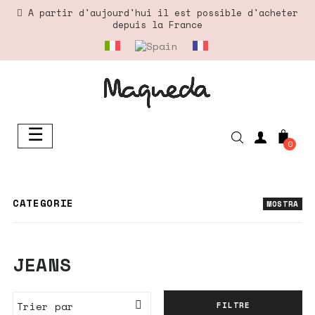
A partir d'aujourd'hui il est possible d'acheter
depuis la France
☰
Basculer
0
la
navigation
CATEGORIE
MOSTRA
JEANS
Trier par

FILTRE