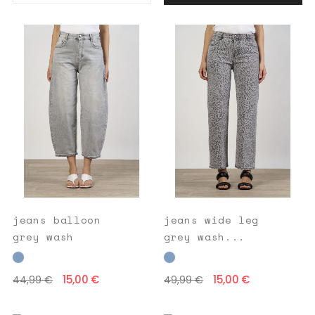
jeans balloon
jeans wide leg
grey wash
grey wash...
15,00 €
15,00 €
44,99 €
49,99 €