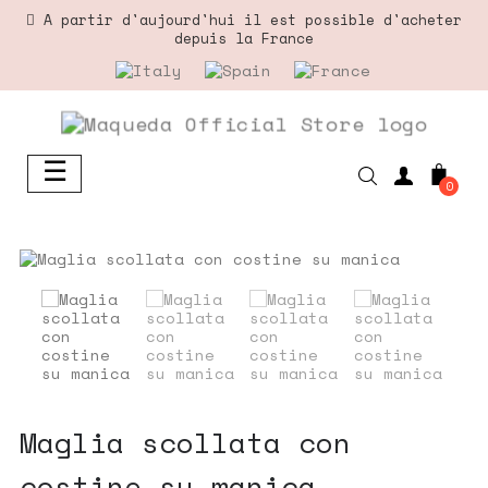
A partir d'aujourd'hui il est possible d'acheter
depuis la France
☰
Basculer
0
la
navigation
maglia scollata con
costine su manica