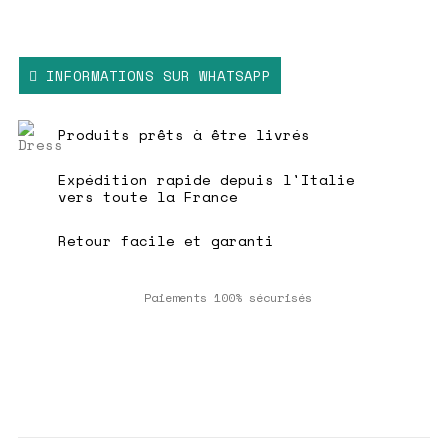
INFORMATIONS SUR WHATSAPP
Produits prêts à être livrés
Expédition rapide depuis l'Italie
vers toute la France
Retour facile et garanti
Paiements 100% sécurisés