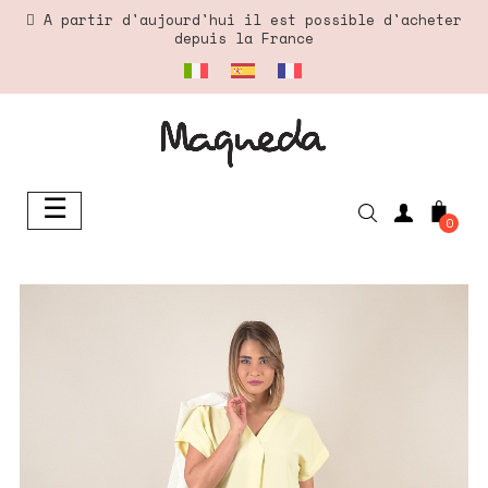
A partir d'aujourd'hui il est possible d'acheter
depuis la France
☰
Basculer
0
la
navigation