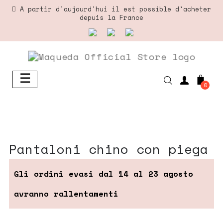
A partir d'aujourd'hui il est possible d'acheter
depuis la France
☰
Basculer
0
la
navigation
pantaloni chino con piega