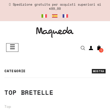
Spedizione gratuita per acquisti superiori ai
€99,00
☰
navigazione
0
Toggle
CATEGORIE
MOSTRA
TOP BRETELLE
Top