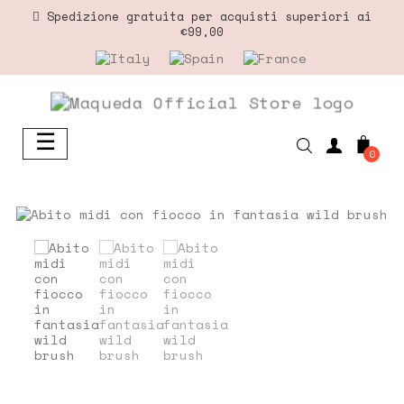
Spedizione gratuita per acquisti superiori ai
€99,00
☰
navigazione
0
Toggle