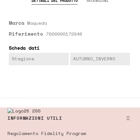
DETTAGLI DEL PRODOTTO
RECENSIONI
Marca
Maqueda
Riferimento
7000000172946
Scheda dati
Stagione
AUTUNNO_INVERNO
INFORMAZIONI UTILI

Regolamento Fidelity Program