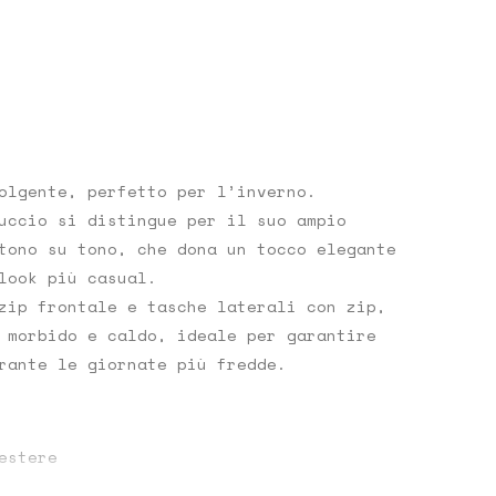
olgente, perfetto per l’inverno.
uccio
si distingue per il suo
ampio
tono su tono
, che dona un tocco elegante
look più casual.
zip frontale
e
tasche laterali con zip
,
 morbido e caldo, ideale per garantire
rante le giornate più fredde.
estere