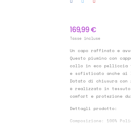
169,99 €
Tasse incluse
Un capo raffinato e avv
Questo
piumino con capp
collo in eco pelliccia 
e sofisticato anche ai 
Dotato di
chiusura con 
è realizzato in tessuto
comfort e protezione du
Dettagli prodotto:
Composizione:
100% Poli