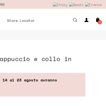
,00
Store Locator
0