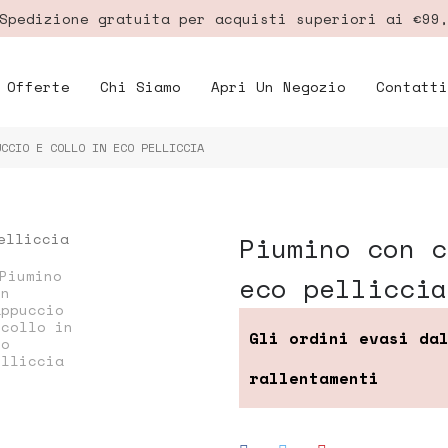
pedizione gratuita per acquisti superiori ai €99
Offerte
Chi Siamo
Apri Un Negozio
Contatti
UCCIO E COLLO IN ECO PELLICCIA
piumino con cappuccio e collo in
eco pelliccia