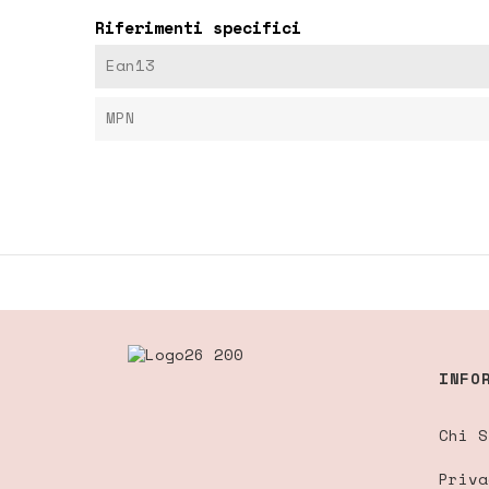
Riferimenti specifici
Ean13
MPN
INFO
Chi S
Priva