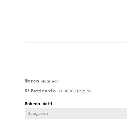
Marca
Maqueda
Riferimento
7000000182051
Scheda dati
Stagione