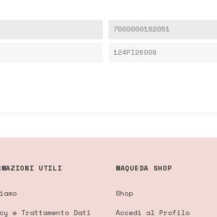
7000000182051
124PI26009
RMAZIONI UTILI
MAQUEDA SHOP
iamo
Shop
cy e Trattamento Dati
Accedi al Profilo