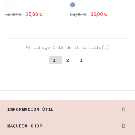
25,00 €
30,00 €
59,99 €
59,99 €
Affichage 1-12 de 16 article(s)
1
2
INFORMACIÓN ÚTIL

MAQUEDA SHOP
