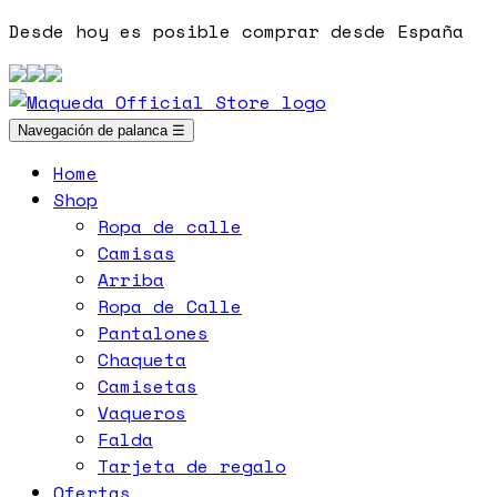
Desde hoy es posible comprar desde España
Navegación de palanca
☰
Home
Shop
Ropa de calle
Camisas
Arriba
Ropa de Calle
Pantalones
Chaqueta
Camisetas
Vaqueros
Falda
Tarjeta de regalo
Ofertas