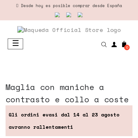
Desde hoy es posible comprar desde España
☰
Navegación
0
de
palanca
maglia con maniche a
contrasto e collo a coste